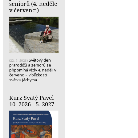
seniorů (4. neděle
v červenci)
Světový den
(22. 7. 2026)
prarodičů a seniorů se
připomíná vždy 4. neděli v
červenci - v blízkosti
svátku Jáchyma…
Kurz Svatý Pavel
10. 2026 - 5. 2027