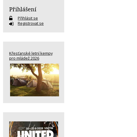
Přihlášení
Přihlásit se
Registrovat se
Křesťanské letní kempy
pro mládež 2026