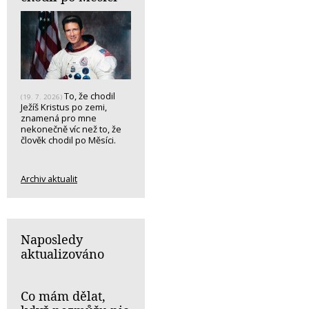
To, že chodil
(19. 7. 2026)
Ježíš Kristus po zemi,
znamená pro mne
nekonečně víc než to, že
člověk chodil po Měsíci.
Archiv aktualit
Naposledy
aktualizováno
Co mám dělat,