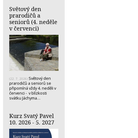
Světový den
prarodičů a
seniorů (4. neděle
v červenci)
Světový den
(22. 7. 2026)
prarodičů a seniorů se
připomíná vždy 4. neděli v
červenci - v blízkosti
svátku Jáchyma…
Kurz Svatý Pavel
10. 2026 - 5. 2027