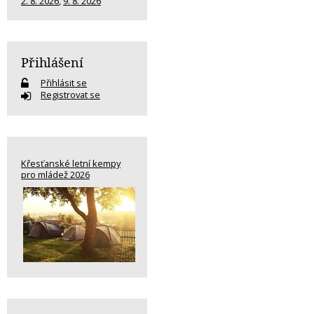
2. 8. 2026
,
9. 8. 2026
Přihlášení
Přihlásit se
Registrovat se
Křesťanské letní kempy
pro mládež 2026