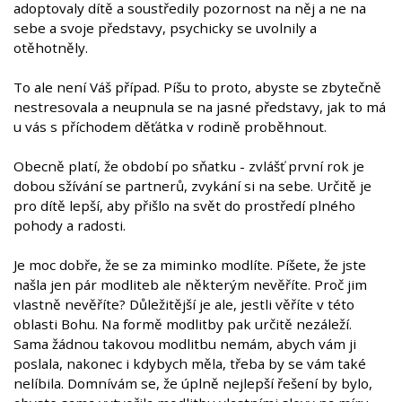
adoptovaly dítě a soustředily pozornost na něj a ne na
sebe a svoje představy, psychicky se uvolnily a
otěhotněly.
To ale není Váš případ. Píšu to proto, abyste se zbytečně
nestresovala a neupnula se na jasné představy, jak to má
u vás s příchodem děťátka v rodině proběhnout.
Obecně platí, že období po sňatku - zvlášť první rok je
dobou sžívání se partnerů, zvykání si na sebe. Určitě je
pro dítě lepší, aby přišlo na svět do prostředí plného
pohody a radosti.
Je moc dobře, že se za miminko modlíte. Píšete, že jste
našla jen pár modliteb ale některým nevěříte. Proč jim
vlastně nevěříte? Důležitější je ale, jestli věříte v této
oblasti Bohu. Na formě modlitby pak určitě nezáleží.
Sama žádnou takovou modlitbu nemám, abych vám ji
poslala, nakonec i kdybych měla, třeba by se vám také
nelíbila. Domnívám se, že úplně nejlepší řešení by bylo,