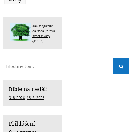
Kdo se spoléhá
na Boha, je jako
strom u vody
.
(Jr 17,5)
Bible na neděli
9. 8. 2026
,
16. 8. 2026
Přihlášení