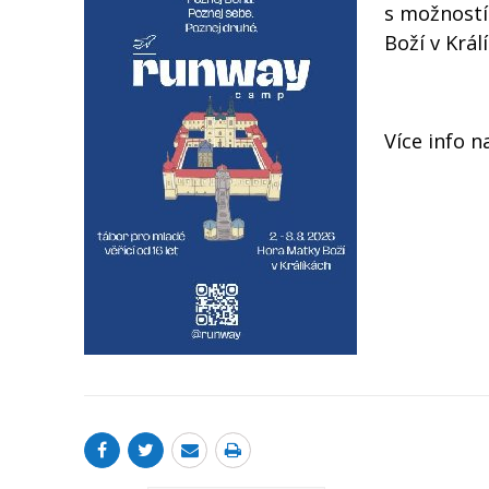
s možností
Boží v Král
Více info 