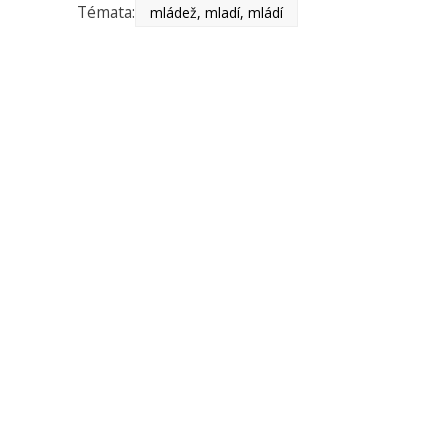
Témata:
mládež, mladí, mládí