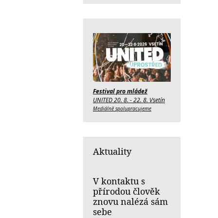
Festival pro mládež
UNITED 20. 8. - 22. 8. Vsetín
Mediálně spolupracujeme
Aktuality
V kontaktu s
přírodou člověk
znovu nalézá sám
sebe