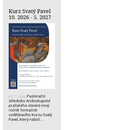
Kurz Svatý Pavel
10. 2026 - 5. 2027
Pastorační
(21. 7. 2026)
středisko Arcibiskupství
pražského otevírá nový
ročník formačně-
vzdělávacího Kurzu Svatý
Pavel, který nabízí…