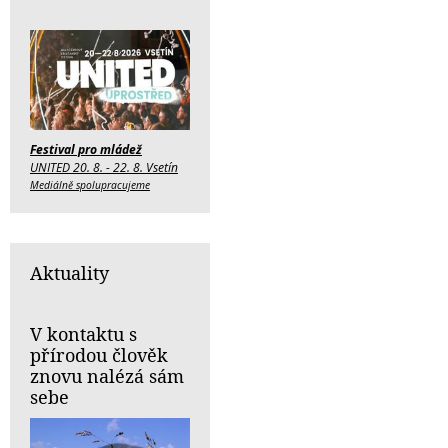
Festival pro mládež
UNITED 20. 8. - 22. 8. Vsetín
Mediálně spolupracujeme
Aktuality
V kontaktu s
přírodou člověk
znovu nalézá sám
sebe