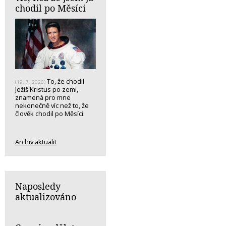
chodil po Měsíci
To, že chodil
(19. 7. 2026)
Ježíš Kristus po zemi,
znamená pro mne
nekonečně víc než to, že
člověk chodil po Měsíci.
Archiv aktualit
Naposledy
aktualizováno