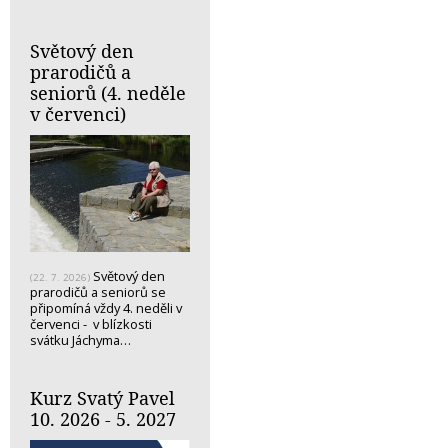
Světový den
prarodičů a
seniorů (4. neděle
v červenci)
Světový den
(22. 7. 2026)
prarodičů a seniorů se
připomíná vždy 4. neděli v
červenci - v blízkosti
svátku Jáchyma…
Kurz Svatý Pavel
10. 2026 - 5. 2027