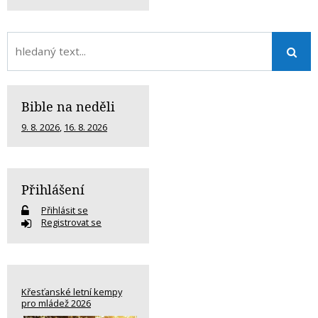
Bible na neděli
9. 8. 2026
,
16. 8. 2026
Přihlášení
Přihlásit se
Registrovat se
Křesťanské letní kempy
pro mládež 2026