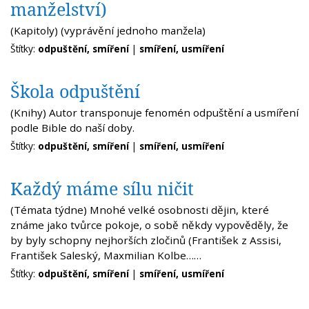
manželství)
(Kapitoly) (vyprávění jednoho manžela)
Štítky:
odpuštění, smíření
|
smíření, usmíření
Škola odpuštění
(Knihy) Autor transponuje fenomén odpuštění a usmíření
podle Bible do naší doby.
Štítky:
odpuštění, smíření
|
smíření, usmíření
Každý máme sílu ničit
(Témata týdne) Mnohé velké osobnosti dějin, které
známe jako tvůrce pokoje, o sobě někdy vypověděly, že
by byly schopny nejhorších zločinů (František z Assisi,
František Saleský, Maxmilian Kolbe……
Štítky:
odpuštění, smíření
|
smíření, usmíření