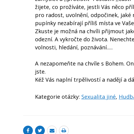
žijete, co prožíváte, jestli Vás něco pří
pro radost, uvolnění, odpočinek, jaké m
pupínky nezabírají příliš místa ve Vaš
Zkuste je možná na chvíli přijmout jak
odezní. A vykročte do života. Nenechte 
volnosti, hledání, poznávání.....
A nezapomeňte na chvíle s Bohem. On 
jste.
Kéž Vás naplní trpělivostí a nadějí a 
Kategorie otázky:
Sexualita jiné
,
Hudba,