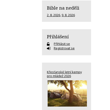
Bible na neděli
2. 8. 2026
,
9. 8. 2026
Přihlášení
Přihlásit se
Registrovat se
Křesťanské letní kempy
pro mládež 2026