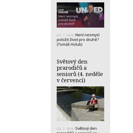
Není nesmysl
(27. 7. 2026)
položit život pro druhé?
(Tomáš Holub)
Světový den
prarodičů a
seniorů (4. neděle
v červenci)
Světový den
(22. 7. 2026)