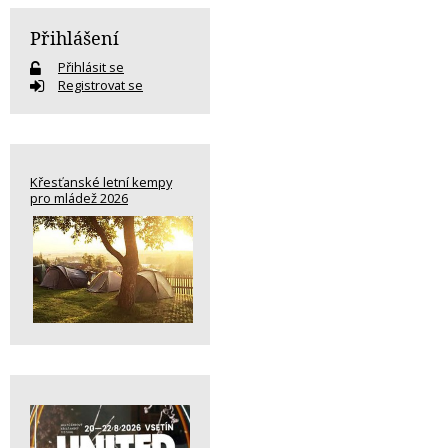
Přihlášení
Přihlásit se
Registrovat se
Křesťanské letní kempy
pro mládež 2026