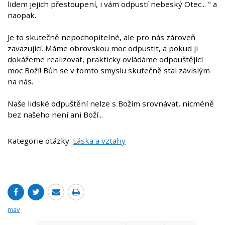
lidem jejich přestoupení, i vám odpustí nebeský Otec... " a
naopak.
Je to skutečně nepochopitelné, ale pro nás zároveň
zavazující. Máme obrovskou moc odpustit, a pokud ji
dokážeme realizovat, prakticky ovládáme odpouštějící
moc Boží! Bůh se v tomto smyslu skutečně stal závislým
na nás.
Naše lidské odpuštění nelze s Božím srovnávat, nicméně
bez našeho není ani Boží...
Kategorie otázky:
Láska a vztahy
mav