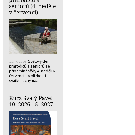
seniorů (4. neděle
v červenci)
Světový den
(22. 7. 2026)
prarodičů a seniorů se
připomíná vždy 4. neděli v
červenci - v blízkosti
svátku Jáchyma…
Kurz Svatý Pavel
10. 2026 - 5. 2027