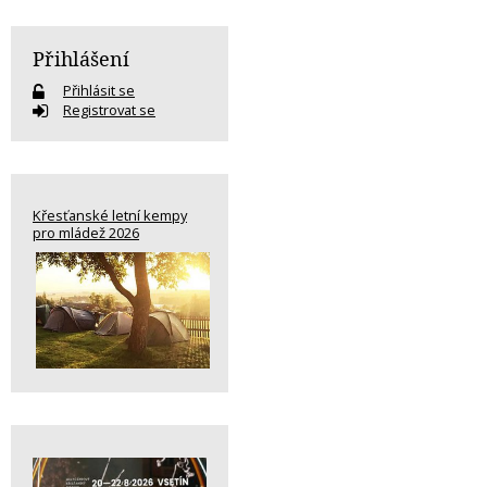
Přihlášení
Přihlásit se
Registrovat se
Křesťanské letní kempy
pro mládež 2026