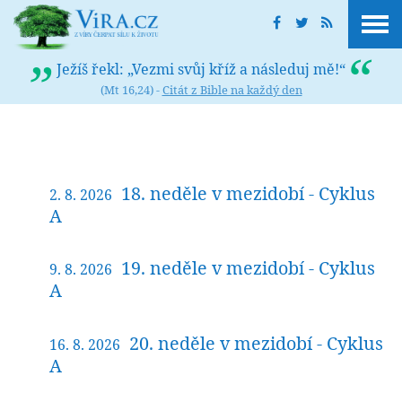
Ježíš řekl: „Vezmi svůj kříž a následuj mě!“
(Mt 16,24) -
Citát z Bible na každý den
18. neděle v mezidobí - Cyklus
2. 8. 2026
A
19. neděle v mezidobí - Cyklus
9. 8. 2026
A
20. neděle v mezidobí - Cyklus
16. 8. 2026
A