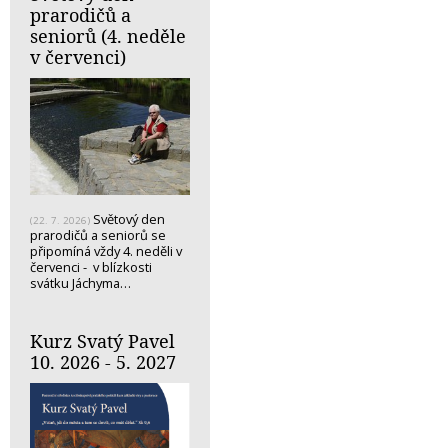
prarodičů a
seniorů (4. neděle
v červenci)
Světový den
(22. 7. 2026)
prarodičů a seniorů se
připomíná vždy 4. neděli v
červenci - v blízkosti
svátku Jáchyma…
Kurz Svatý Pavel
10. 2026 - 5. 2027