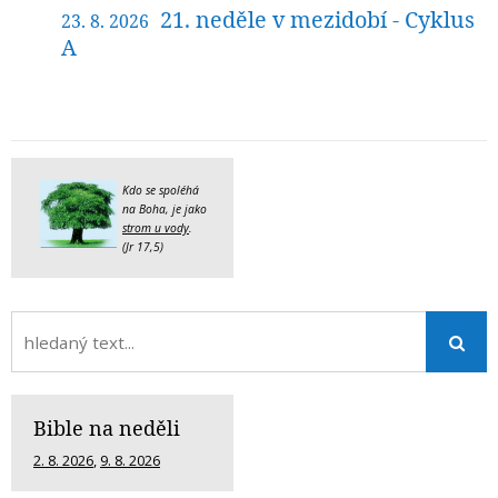
21. neděle v mezidobí - Cyklus
23. 8. 2026
A
Kdo se spoléhá
na Boha, je jako
strom u vody
.
(Jr 17,5)
Bible na neděli
2. 8. 2026
,
9. 8. 2026