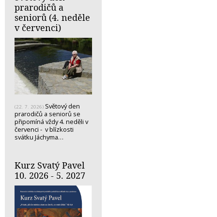
prarodičů a
seniorů (4. neděle
v červenci)
Světový den
(22. 7. 2026)
prarodičů a seniorů se
připomíná vždy 4. neděli v
červenci - v blízkosti
svátku Jáchyma…
Kurz Svatý Pavel
10. 2026 - 5. 2027