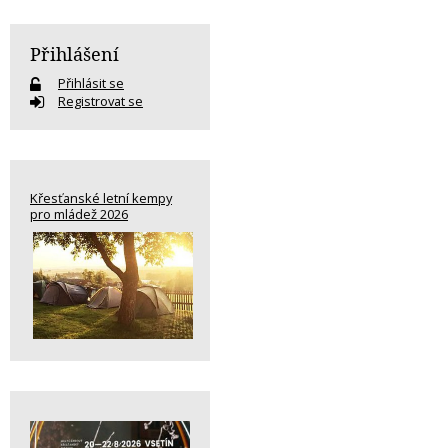
Přihlášení
Přihlásit se
Registrovat se
Křesťanské letní kempy
pro mládež 2026