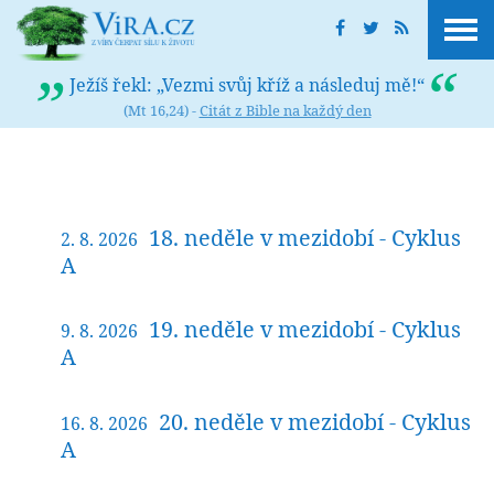
Ježíš řekl: „Vezmi svůj kříž a následuj mě!“
(Mt 16,24) -
Citát z Bible na každý den
18. neděle v mezidobí - Cyklus
2. 8. 2026
A
19. neděle v mezidobí - Cyklus
9. 8. 2026
A
20. neděle v mezidobí - Cyklus
16. 8. 2026
A