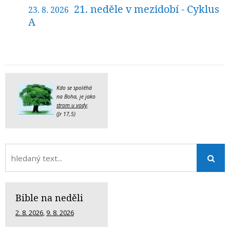
21. neděle v mezidobí - Cyklus
23. 8. 2026
A
Kdo se spoléhá
na Boha, je jako
strom u vody
.
(Jr 17,5)
Bible na neděli
2. 8. 2026
,
9. 8. 2026