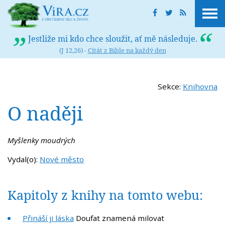
Jestliže mi kdo chce sloužit, ať mě následuje.
(J 12,26) -
Citát z Bible na každý den
Sekce:
Knihovna
O naději
Myšlenky moudrých
Vydal(o):
Nové město
Kapitoly z knihy na tomto webu:
Přináší ji láska
Doufat znamená milovat