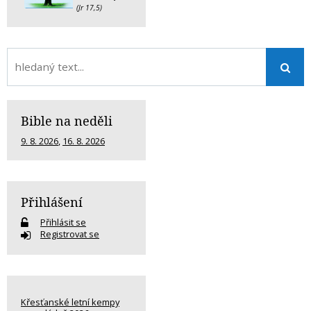
(Jr 17,5)
Bible na neděli
9. 8. 2026
,
16. 8. 2026
Přihlášení
Přihlásit se
Registrovat se
Křesťanské letní kempy