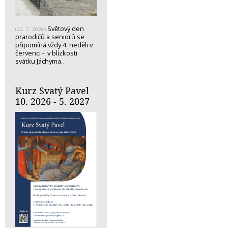
Světový den
(22. 7. 2026)
prarodičů a seniorů se
připomíná vždy 4. neděli v
červenci - v blízkosti
svátku Jáchyma…
Kurz Svatý Pavel
10. 2026 - 5. 2027