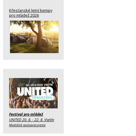
Křesťanské letní kempy
pro mládež 2026
Festival pro mládež
UNITED 20. 8. - 22. 8. Vsetín
Mediálně spolupracujeme