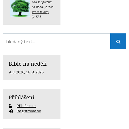
Kdo se spoléhá
na Boha, je jako
strom u vody
.
(Jr 17,5)
Bible na neděli
9. 8. 2026
,
16. 8. 2026
Přihlášení
Přihlásit se
Registrovat se